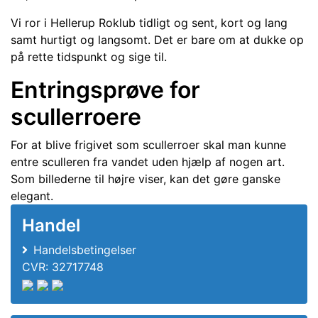
Vi ror i Hellerup Roklub tidligt og sent, kort og lang
samt hurtigt og langsomt. Det er bare om at dukke op
på rette tidspunkt og sige til.
Entringsprøve for
scullerroere
For at blive frigivet som scullerroer skal man kunne
entre sculleren fra vandet uden hjælp af nogen art.
Som billederne til højre viser, kan det gøre ganske
elegant.
Handel
Handelsbetingelser
CVR: 32717748