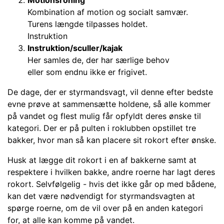
Motionsroning
Kombination af motion og socialt samvær.
Turens længde tilpasses holdet.
Instruktion
Instruktion/sculler/kajak
Her samles de, der har særlige behov
eller som endnu ikke er frigivet.
De dage, der er styrmandsvagt, vil denne efter bedste
evne prøve at sammensætte holdene, så alle kommer
på vandet og flest mulig får opfyldt deres ønske til
kategori. Der er på pulten i roklubben opstillet tre
bakker, hvor man så kan placere sit rokort efter ønske.
Husk at lægge dit rokort i en af bakkerne samt at
respektere i hvilken bakke, andre roerne har lagt deres
rokort. Selvfølgelig - hvis det ikke går op med bådene,
kan det være nødvendigt for styrmandsvagten at
spørge roerne, om de vil over på en anden kategori
for, at alle kan komme på vandet.