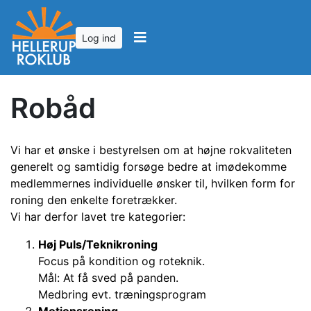
Log ind
Robåd
Vi har et ønske i bestyrelsen om at højne rokvaliteten
generelt og samtidig forsøge bedre at imødekomme
medlemmernes individuelle ønsker til, hvilken form for
roning den enkelte foretrækker.
Vi har derfor lavet tre kategorier:
Høj Puls/Teknikroning
Focus på kondition og roteknik.
Mål: At få sved på panden.
Medbring evt. træningsprogram